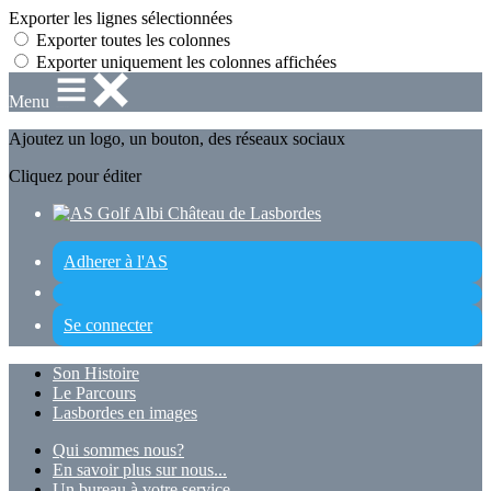
Exporter les lignes sélectionnées
Exporter toutes les colonnes
Exporter uniquement les colonnes affichées
Menu
Ajoutez un logo, un bouton, des réseaux sociaux
Cliquez pour éditer
Adherer à l'AS
Se connecter
Son Histoire
Le Parcours
Lasbordes en images
Qui sommes nous?
En savoir plus sur nous...
Un bureau à votre service...