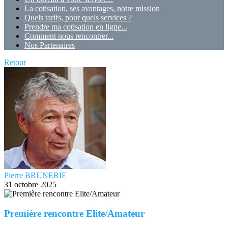
La cotisation, ses avantages, notre mission
Quels tarifs, pour quels services ?
Prendre ma cotisation en ligne...
Comment nous rencontrer...
Nos Partenaires
Retour
Pierre BRUNERIE
31 octobre 2025
Première rencontre Elite/Amateur