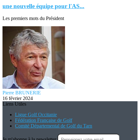
une nouvelle équipe pour l'AS...
Les premiers mots du Président
Pierre BRUNERIE
16 février 2024
Liens Utiles
Ligue Golf Occitanie
Fédération Française de Golf
Comité Départemental de Golf du Tarn
Je m'abonne à la newsletter