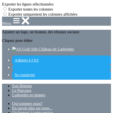
Exporter les lignes sélectionnées
Exporter toutes les colonnes
Exporter uniquement les colonnes affichées
Menu
Ajoutez un logo, un bouton, des réseaux sociaux
Cliquez pour éditer
Adherer à l'AS
Se connecter
Son Histoire
Le Parcours
Lasbordes en images
Qui sommes nous?
En savoir plus sur nous...
Un bureau à votre service...